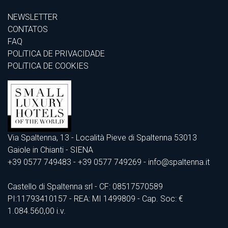
NEWSLETTER
CONTATOS
FAQ
POLíTICA DE PRIVACIDADE
POLíTICA DE COOKIES
Via Spaltenna, 13 - Località Pieve di Spaltenna 53013
Gaiole in Chianti - SIENA
+39 0577 749483
- +39 0577 749269 - info@spaltenna.it
Castello di Spaltenna srl - CF: 08517570589
PI:11793410157 - REA: MI 1499809 - Cap. Soc: €
1.084.560,00 i.v.