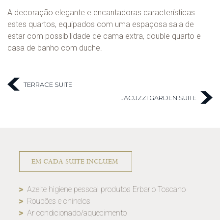
A decoração elegante e encantadoras características
estes quartos, equipados com uma espaçosa sala de
estar com possibilidade de cama extra, double quarto e
casa de banho com duche.
TERRACE SUITE
JACUZZI GARDEN SUITE
EM CADA SUITE INCLUEM
Azeite higiene pessoal produtos Erbario Toscano
Roupões e chinelos
Ar condicionado/aquecimento