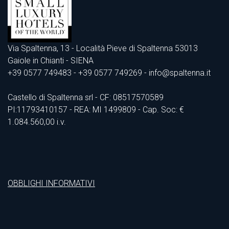
Via Spaltenna, 13 - Località Pieve di Spaltenna 53013
Gaiole in Chianti - SIENA
+39 0577 749483
- +39 0577 749269 - info@spaltenna.it
Castello di Spaltenna srl - CF: 08517570589
PI:11793410157 - REA: MI 1499809 - Cap. Soc: €
1.084.560,00 i.v.
OBBLIGHI INFORMATIVI