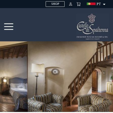
PT
SHOP