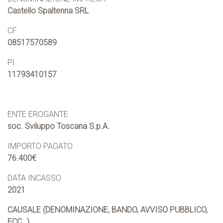
Castello Spaltenna SRL
CF
08517570589
PI
11793410157
ENTE EROGANTE
soc. Sviluppo Toscana S.p.A.
IMPORTO PAGATO
76.400€
DATA INCASSO
2021
CAUSALE (DENOMINAZIONE, BANDO, AVVISO PUBBLICO,
ECC…)