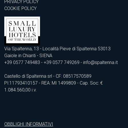
PRIVACY POLICY
COOKIE POLICY
Via Spaltenna, 13 - Località Pieve di Spaltenna 53013
Gaiole in Chianti - SIENA
+39 0577 749483
- +39 0577 749269 - info@spaltenna.it
Castello di Spaltenna srl - CF: 08517570589
PI:11793410157 - REA: MI 1499809 - Cap. Soc: €
1.084.560,00 i.v.
OBBLIGHI INFORMATIVI