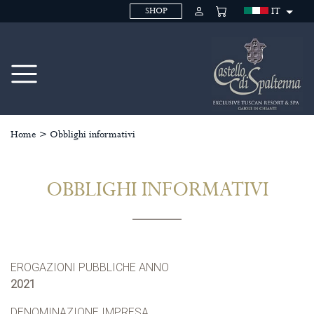
IT
SHOP
Home
>
Obblighi informativi
OBBLIGHI INFORMATIVI
EROGAZIONI PUBBLICHE ANNO
2021
DENOMINAZIONE IMPRESA