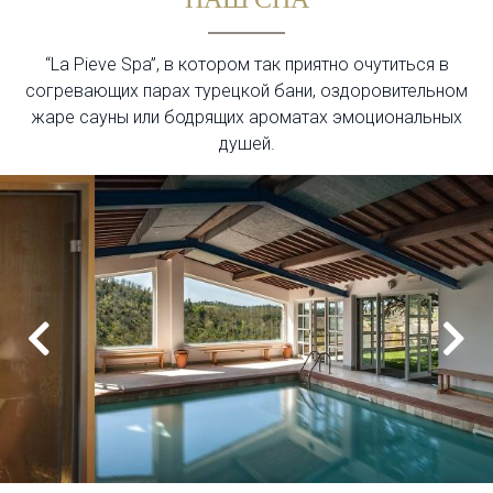
НАШ СПА
“La Pieve Spa”, в котором так приятно очутиться в
согревающих парах турецкой бани, оздоровительном
жаре сауны или бодрящих ароматах эмоциональных
душей.