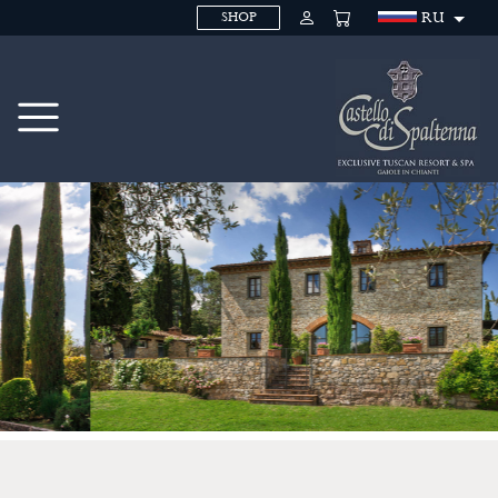
RU
SHOP