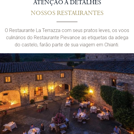
ATENÇÃO A DETALHES
NOSSOS RESTAURANTES
O Restaurante La Terrazza com seus pratos leves, os voos
culinários do Restaurante Pievanoe as etiquetas da adega
do castelo, farão parte de sua viagem em Chianti.