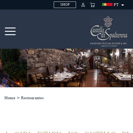
PT
SHOP
Home
>
Restaurantes