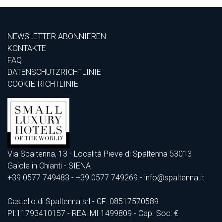
NEWSLETTER ABONNIEREN
KONTAKTE
FAQ
DATENSCHUTZRICHTLINIE
COOKIE-RICHTLINIE
Via Spaltenna, 13 - Località Pieve di Spaltenna 53013
Gaiole in Chianti - SIENA
+39 0577 749483
- +39 0577 749269 - info@spaltenna.it
Castello di Spaltenna srl - CF: 08517570589
PI:11793410157 - REA: MI 1499809 - Cap. Soc: €