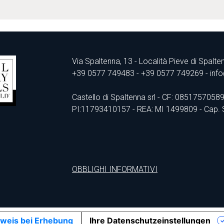
Via Spaltenna, 13 - Località Pieve di Spalte
+39 0577 749483
- +39 0577 749269 - info
Castello di Spaltenna srl - CF: 0851757058
PI:11793410157 - REA: MI 1499809 - Cap. So
OBBLIGHI INFORMATIVI
weis bei Erhebung
Ihre Datenschutzeinstellungen