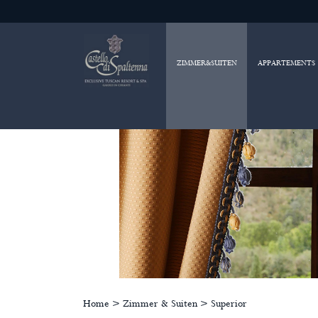
ZIMMER&SUITEN
APPARTEMENTS
Home
>
Zimmer & Suiten
>
Superior