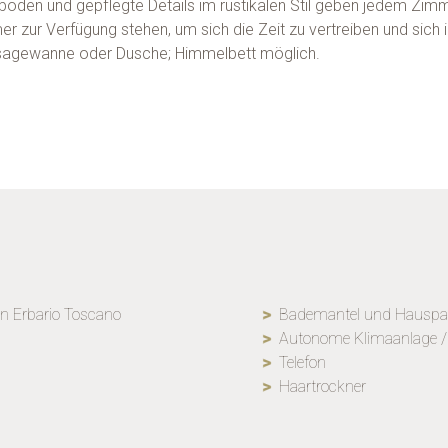
ßböden und gepflegte Details im rustikalen Stil geben jedem Z
 zur Verfügung stehen, um sich die Zeit zu vertreiben und sich
sagewanne oder Dusche; Himmelbett möglich.
von Erbario Toscano
Bademantel und Hauspan
Autonome Klimaanlage /
Telefon
Haartrockner