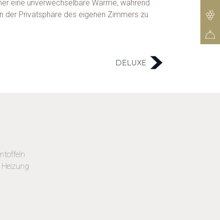
immer eine unverwechselbare Wärme, während
 in der Privatsphäre des eigenen Zimmers zu
DELUXE
toffeln
 Heizung