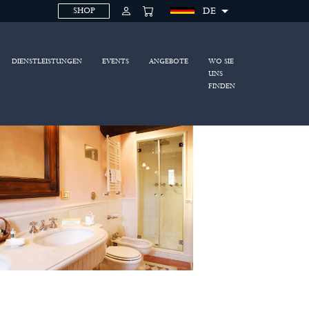
DE
SHOP
DIENSTLEISTUNGEN
EVENTS
ANGEBOTE
WO SIE
UNS
FINDEN