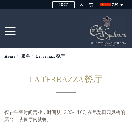
ZH
SHOP
Home
>
服务
>
La Terrazza餐厅
LA TERRAZZA餐厅
仅在午餐时间营业，时间从12:30-14:00, 在尽览田园风格的
露台，或餐厅内就餐。