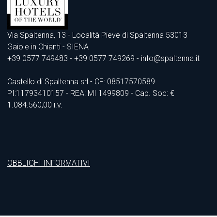
Via Spaltenna, 13 - Località Pieve di Spaltenna 53013
Gaiole in Chianti - SIENA
+39 0577 749483
- +39 0577 749269 - info@spaltenna.it
Castello di Spaltenna srl - CF: 08517570589
PI:11793410157 - REA: MI 1499809 - Cap. Soc: €
1.084.560,00 i.v.
OBBLIGHI INFORMATIVI