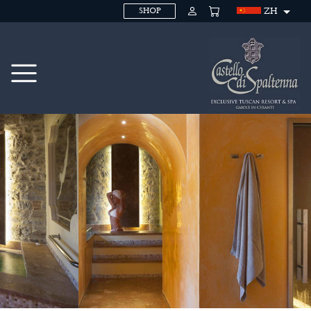
ZH
SHOP