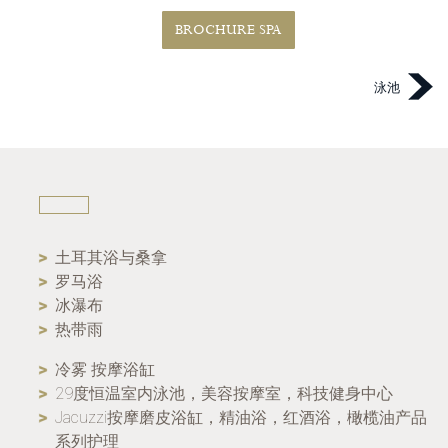
BROCHURE SPA
泳池
土耳其浴与桑拿
罗马浴
冰瀑布
热带雨
冷雾 按摩浴缸
29度恒温室内泳池，美容按摩室，科技健身中心
Jacuzzi按摩磨皮浴缸，精油浴，红酒浴，橄榄油产品
系列护理