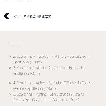
SPALTENNA的圣玛利亚教堂
2. Spaltenna - Frabecchi - M.Muro - Barbischio –
Spaltenna (11km)
3. Spaltenna - Meleto - Castagnoli - Barbischio -
Spaltenna (9km)
4. Spaltenna - Adine - Galenda - S.Giusto in Salcio -
Vertine - Spaltenna (12km)
5. Spaltenna - Vertine - San Donato in Perano -
Cetamura - Coltibuono - Spaltenna (9km)