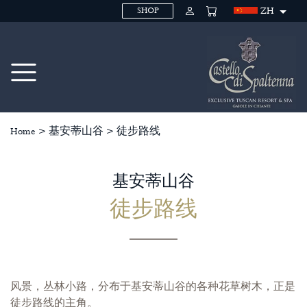
ZH
SHOP
Home
>
基安蒂山谷
>
徒步路线
基安蒂山谷
徒步路线
风景，丛林小路，分布于基安蒂山谷的各种花草树木，正是
徒步路线的主角。