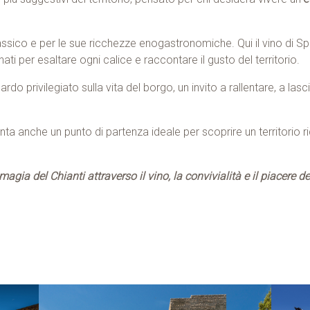
lassico e per le sue ricchezze enogastronomiche. Qui il vino di Sp
ati per esaltare ogni calice e raccontare il gusto del territorio.
 privilegiato sulla vita del borgo, un invito a rallentare, a lasci
ta anche un punto di partenza ideale per scoprire un territorio ricc
 magia del Chianti attraverso il vino, la convivialità e il piacere d