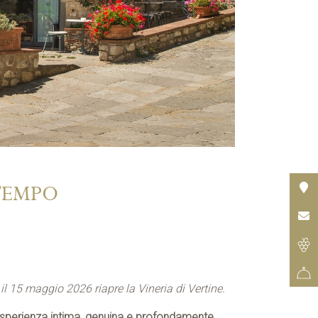
 TEMPO
il 15 maggio 2026 riapre la Vineria di Vertine.
esperienza intima, genuina e profondamente