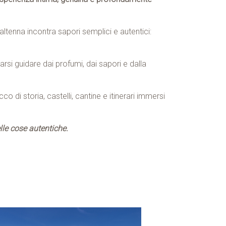
altenna incontra sapori semplici e autentici:
arsi guidare dai profumi, dai sapori e dalla
o di storia, castelli, cantine e itinerari immersi
elle cose autentiche.