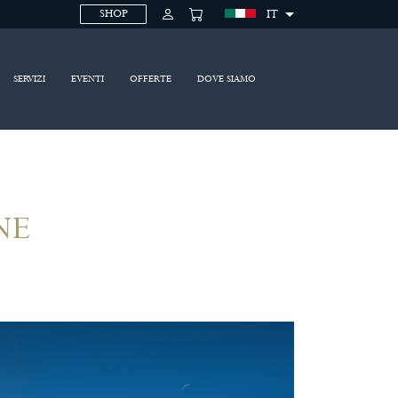
IT
SHOP
SERVIZI
EVENTI
OFFERTE
DOVE SIAMO
NE