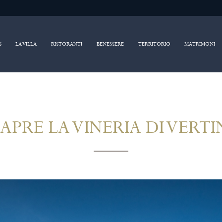
S
LA VILLA
RISTORANTI
BENESSERE
TERRITORIO
MATRIMONI
IAPRE LA VINERIA DI VERTI