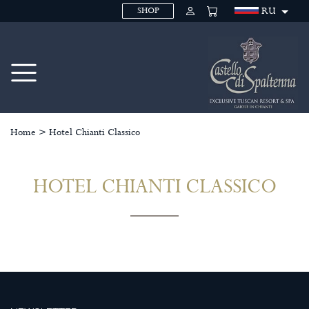
RU
SHOP
Home
>
Hotel Chianti Classico
HOTEL CHIANTI CLASSICO