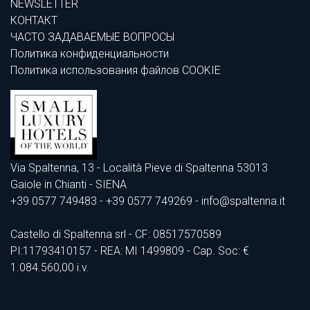
NEWSLETTER
КОНТАКТ
ЧАСТО ЗАДАВАЕМЫЕ ВОПРОСЫ
Политика конфиденциальности
Политика использования файлов COOKIE
Via Spaltenna, 13 - Località Pieve di Spaltenna 53013
Gaiole in Chianti - SIENA
+39 0577 749483
- +39 0577 749269 - info@spaltenna.it
Castello di Spaltenna srl - CF: 08517570589
PI:11793410157 - REA: MI 1499809 - Cap. Soc: €
1.084.560,00 i.v.