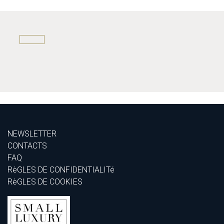
NEWSLETTER
CONTACTS
FAQ
RèGLES DE CONFIDENTIALITé
RèGLES DE COOKIES