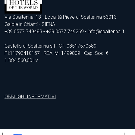
Via Spaltenna, 13 - Località Pieve di Spaltenna 53013
Gaiole in Chianti - SIENA
+39 0577 749483
- +39 0577 749269 - info@spaltenna.it
Castello di Spaltenna srl - CF: 08517570589
PI:11793410157 - REA: MI 1499809 - Cap. Soc: €
1.084.560,00 i.v.
OBBLIGHI INFORMATIVI