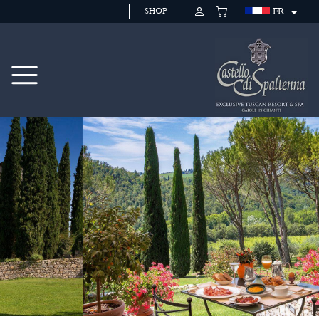
FR
SHOP