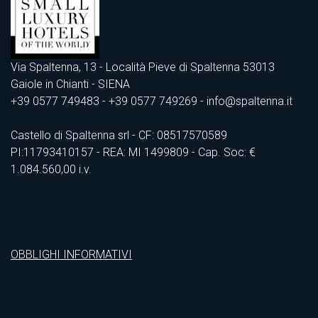
Via Spaltenna, 13 - Località Pieve di Spaltenna 53013
Gaiole in Chianti - SIENA
+39 0577 749483
- +39 0577 749269 - info@spaltenna.it
Castello di Spaltenna srl - CF: 08517570589
PI:11793410157 - REA: MI 1499809 - Cap. Soc: €
1.084.560,00 i.v.
OBBLIGHI INFORMATIVI