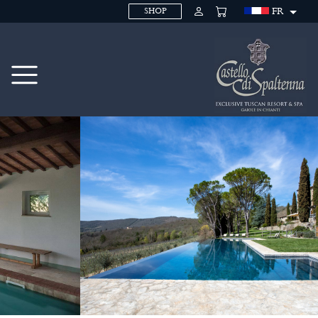
FR
SHOP